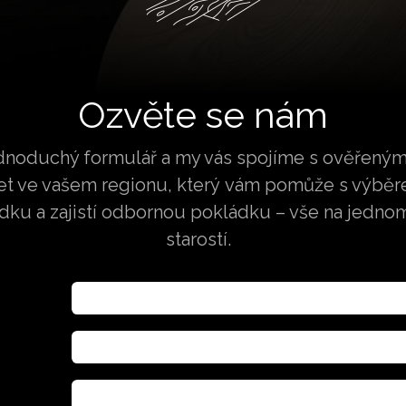
Ozvěte se nám
dnoduchý formulář a my vás spojíme s ověřený
ket ve vašem regionu, který vám pomůže s výběr
ídku a zajistí odbornou pokládku – vše na jedno
starostí.