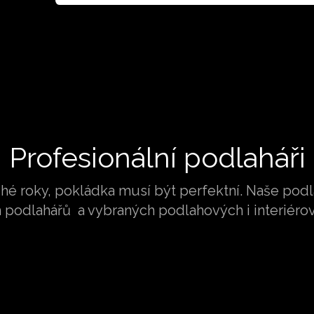
Profesionální podlaháři
uhé roky, pokládka musí být perfektní. Naše po
podlahářů a vybraných podlahových i interiérov