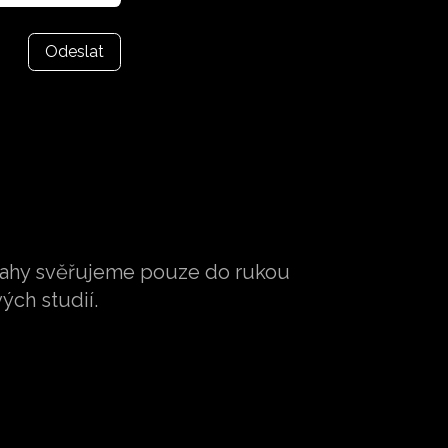
Odeslat
dlahy svěřujeme pouze do rukou
ých studií.