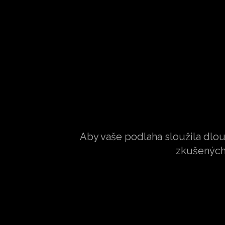
Aby vaše podlaha sloužila dlo
zkušených 