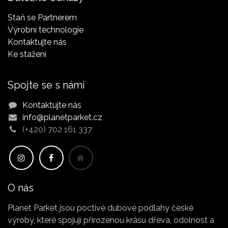
Staň se Partnerem
Výrobní technologie
Kontaktujte nás
Ke stažení
Spojte se s námi
Kontaktujte nás
info@planetparket.cz
(+420) 702 161 337
O nás
Planet Parket jsou poctivé dubové podlahy české
výroby, které spojují přirozenou krásu dřeva, odolnost a