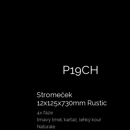
P19CH
Stromeček
12x125x730mm Rustic
4x fáze
tmavý tmel, kartáč, lehký kouř
Naturale