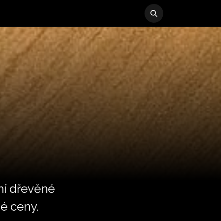
dní dřevěné
é ceny.