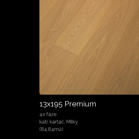
13x195 Premium
4x fáze
katr, kartáč, Milky
(84,84m2)