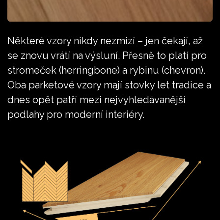
Některé vzory nikdy nezmizí – jen čekají, až
se znovu vrátí na výsluní. Přesně to platí pro
stromeček (herringbone) a rybinu (chevron).
Oba parketové vzory mají stovky let tradice a
dnes opět patří mezi nejvyhledávanější
podlahy pro moderní interiéry.