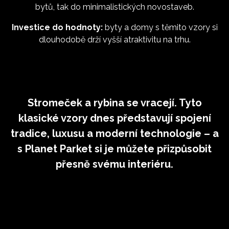
bytů, tak do minimalistických novostaveb.
Investice do hodnoty:
byty a domy s těmito vzory si
dlouhodobě drží vyšší atraktivitu na trhu.
Stromeček a rybina se vracejí. Tyto
klasické vzory dnes představují spojení
tradice, luxusu a moderní technologie – a
s Planet Parket si je můžete přizpůsobit
přesně svému interiéru.
SDÍLET TENTO PŘÍSPĚVEK