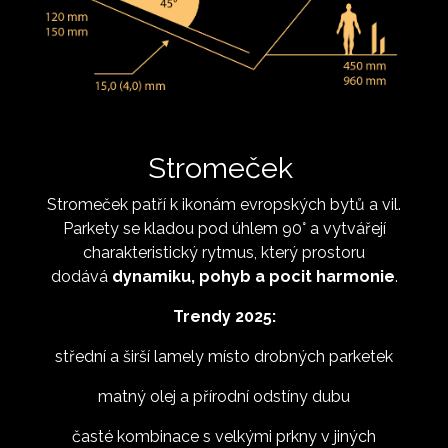
Stromeček
Stromeček patří k ikonám evropských bytů a vil.
Parkety se kladou pod úhlem 90° a vytvářejí
charakteristický rytmus, který prostoru
dodává
dynamiku, pohyb a pocit harmonie
.
Trendy 2025:
střední a širší lamely místo drobných parketek
matný olej a přírodní odstíny dubu
časté kombinace s velkými prkny v jiných