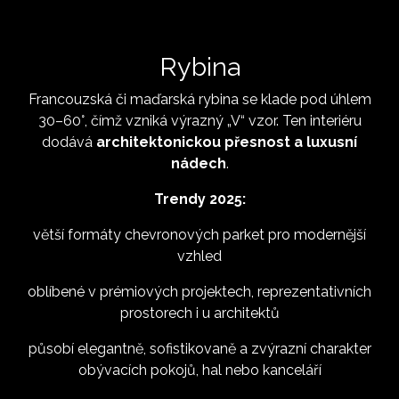
Rybina
Francouzská či maďarská rybina se klade pod úhlem
30–60°, čímž vzniká výrazný „V“ vzor. Ten interiéru
dodává
architektonickou přesnost a luxusní
nádech
.
Trendy 2025:
větší formáty chevronových parket pro modernější
vzhled
oblíbené v prémiových projektech, reprezentativních
prostorech i u architektů
působí elegantně, sofistikovaně a zvýrazní charakter
obývacích pokojů, hal nebo kanceláří