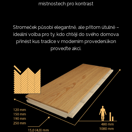
místnostech pro kontrast
Stromeček působí elegantně, ale přitom útulně –
ideální volba pro ty, kdo chtějí do svého domova
přinést kus tradice v moderním provedení.ikon
proveďte akci.