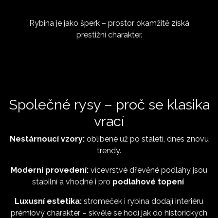
Rybina je jako šperk – prostor okamžitě získá
prestižní charakter.
Společné rysy – proč se klasika
vrací
Nestárnoucí vzory:
oblíbené už po staletí, dnes znovu
trendy.
Moderní provedení:
vícevrstvé dřevěné podlahy jsou
stabilní a vhodné i pro
podlahové topení
Luxusní estetika:
stromeček i rybina dodají interiéru
prémiový charakter – skvěle se hodí jak do historických